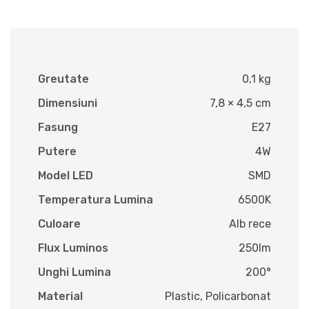
Greutate
0,1 kg
Dimensiuni
7,8 × 4,5 cm
Fasung
E27
Putere
4W
Model LED
SMD
Temperatura Lumina
6500K
Culoare
Alb rece
Flux Luminos
250lm
Unghi Lumina
200°
Material
Plastic, Policarbonat