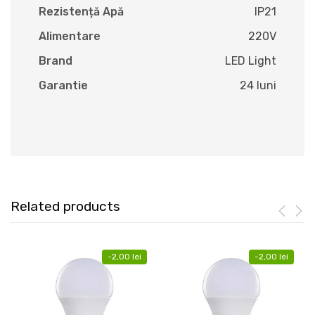
Rezistență Apă
IP21
Alimentare
220V
Brand
LED Light
Garantie
24 luni
Related products
-
2,00
lei
-
2,00
lei