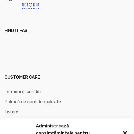
FIND IT FAST
CUSTOMER CARE
Termeni și condiții
Politică de confidențialitate
Livrare
Garanții
Administrează
Politica de retur
consimțămintele pentru