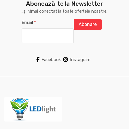
Abonează-te la Newsletter
..și rămâi conectat la toate ofertele noastre.
Email
*
Abonare
Facebook
Instagram